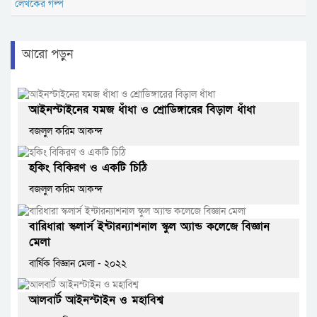
আরো পড়ুন
আইনস্টাইনের যমজ ধাঁধা ও শ্রোডিঙ্গারের বিড়াল ধাঁধা
বজলুল করিম আকন্দ
হকিং বিকিরণ ও একটি চিঠি
বজলুল করিম আকন্দ
বারিধারা স্কলার্স ইন্টারন্যাশনাল স্কুল অ্যান্ড কলেজে বিজ্ঞান
মেলা
বার্ষিক বিজ্ঞান মেলা - ২০২২
আলবার্ট আইনস্টাইন ও মহাবিশ্ব