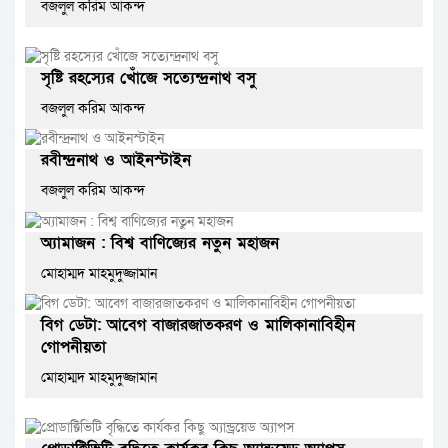
বজলুল করিম আকন্দ
সৃষ্টি রহস্যের খোঁজে সত্যেন্দ্রনাথ বসু
বজলুল করিম আকন্দ
রবীন্দ্রনাথ ও আইনস্টাইন
বজলুল করিম আকন্দ
অ্যামাজন : বিশ্ব বাণিজ্যের নতুন মহাজন
মোহাম্মদ মাহমুদুজ্জামান
বিগ ডেটা: আবেগ বাজারজাতকরণ ও মালিকানাবিহীন
গোপনীয়তা
মোহাম্মদ মাহমুদুজ্জামান