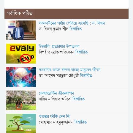
সর্বাধিক পঠিত
লকডাউনের পর্যায় পেরিয়ে এসেছি : ড. বিজন
ড. বিজন কুমার শীল
বিস্তারিত
ইভ্যালি: প্রতারণার উপত্যকা
বিপরীত স্রোত প্রতিবেদন
বিস্তারিত
করোনার জালে বদলে যাচ্ছে মানুষের জীবন
ডা. আহমদ মরতুজা চৌধুরী
বিস্তারিত
কোয়ারেন্টিন জীবনযাপন
যারিন মালিয়াত অদ্রিতা
বিস্তারিত
শুভঙ্কর ফাঁকি দেন নি!
মোহাম্মদ মাহমুদুজ্জামান
বিস্তারিত