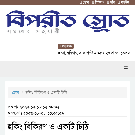
হোম
ভিডিও
ছবি
লগইন
English
ঢাকা, রবিবার, ৯ আগস্ট ২০২৬, ২৪ শ্রাবণ ১৪৩৩
☰
হোম
হকিং বিকিরণ ও একটি চিঠি
প্রকাশঃ ২০২২-১২-১৮ ১৫:০৮:৪৫
আপডেটঃ ২০২৬-০৮-০৮ ১০:২৫:২৯
হকিং বিকিরণ ও একটি চিঠি